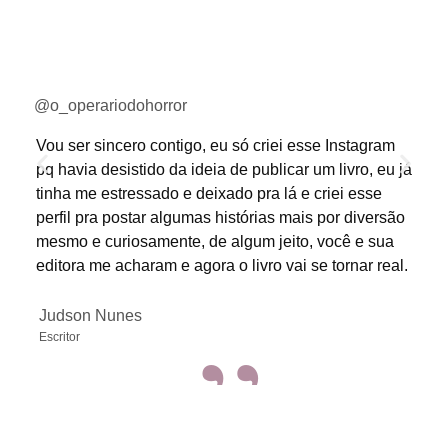
@o_operariodohorror
Vou ser sincero contigo, eu só criei esse Instagram
pq havia desistido da ideia de publicar um livro, eu já
tinha me estressado e deixado pra lá e criei esse
perfil pra postar algumas histórias mais por diversão
mesmo e curiosamente, de algum jeito, você e sua
editora me acharam e agora o livro vai se tornar real.
Judson Nunes
”
Escritor