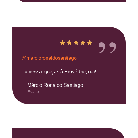
”
@marcioronaldosantiago
Tô nessa, graças à Provérbio, uai!
Márcio Ronaldo Santiago
Escritor