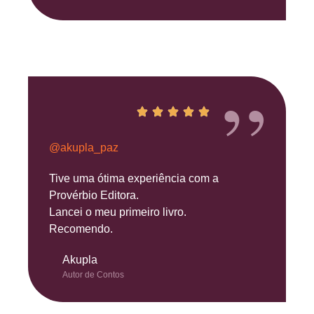
”
@akupla_paz
Tive uma ótima experiência com a
Provérbio Editora.
Lancei o meu primeiro livro.
Recomendo.
Akupla
Autor de Contos