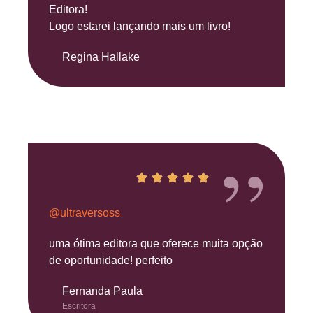
Editora!
Logo estarei lançando mais um livro!
Regina Hallake
”
@ultraversoss
uma ótima editora que oferece muita opção
de oportunidade! perfeito
Fernanda Paula
Escritora