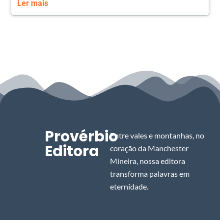
Ler mais
Provérbio
Entre vales e montanhas, no
Editora
coração da Manchester
Mineira, nossa editora
transforma palavras em
eternidade.