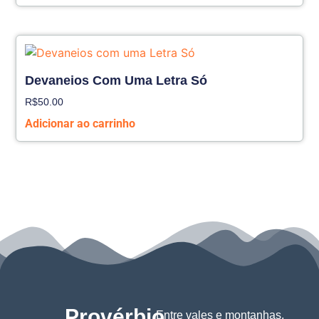
Devaneios Com Uma Letra Só
R$
50.00
Adicionar ao carrinho
Provérbio
Entre vales e montanhas,