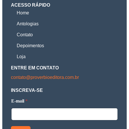
ACESSO RÁPIDO
Home
Antologias
Contato
Depoimentos
Loja
ENTRE EM CONTATO
contato@proverbioeditora.com.br
INSCREVA-SE
*
E-mail
*
E
-
m
a
i