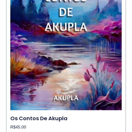
Os Contos De Akupla
R$
45.00